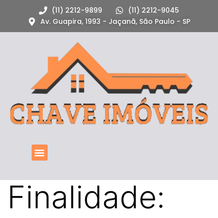
(11) 2212-9899
(11) 2212-9045
Av. Guapira, 1993 - Jaçanã, São Paulo - SP
Finalidade: