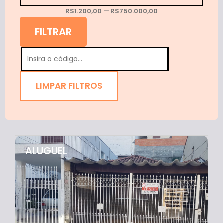
R$
1.200,00
—
R$
750.000,00
FILTRAR
LIMPAR FILTROS
ALUGUEL